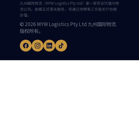
九州国际物流（MYW Logistics Pty Ltd）是一家货运代理与物
流公司。如需正式清关服务，将通过持牌第三方报关行协调
办理。
© 2026 MYW Logistics Pty Ltd 九州国际物流.
版权所有。