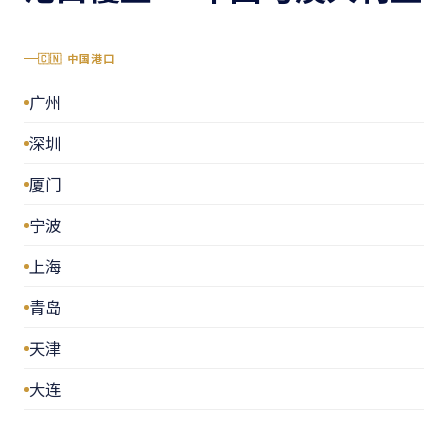
🇨🇳 中国港口
广州
深圳
厦门
宁波
上海
青岛
天津
大连