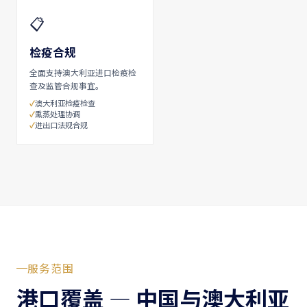
📋
检疫合规
全面支持澳大利亚进口检疫检
查及监管合规事宜。
澳大利亚检疫检查
熏蒸处理协调
进出口法规合规
服务范围
港口覆盖 — 中国与澳大利亚