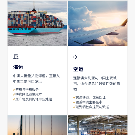
🚢
✈️
海运
空运
中澳大批量货物海运，直接从
连接澳大利亚与中国主要城
中国主要港口发出。
市，适合紧急和时效性强的货
物。
整箱与拼箱服务
拼货降低运输成本
快速转运，优先处理
原产地及目的地专业处理
覆盖中澳主要城市
端到端包含提货与派送