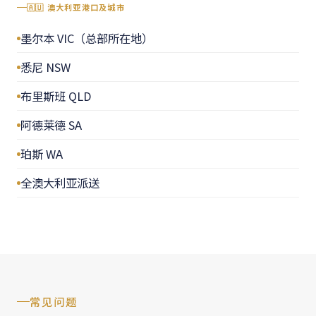
🇦🇺 澳大利亚港口及城市
墨尔本 VIC（总部所在地）
悉尼 NSW
布里斯班 QLD
阿德莱德 SA
珀斯 WA
全澳大利亚派送
常见问题