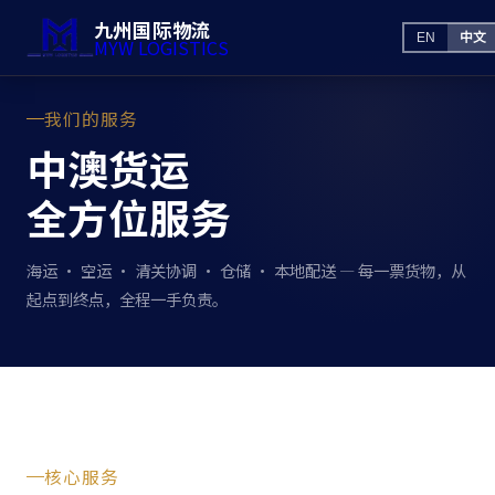
九州国际物流
EN
中文
MYW LOGISTICS
我们的服务
中澳货运
全方位服务
海运 · 空运 · 清关协调 · 仓储 · 本地配送 — 每一票货物，从
起点到终点，全程一手负责。
核心服务