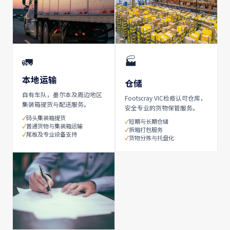
🚛
🏭
本地运输
仓储
自有车队，墨尔本及周边地区
Footscray VIC检疫认可仓库，
集装箱提货与配送服务。
安全专业的货物保管服务。
码头集装箱提货
短期与长期仓储
普通货物与集装箱运输
拆箱打包服务
尾板及专业设备支持
货物分拣与托盘化