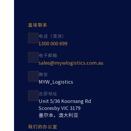
直接联系
电话（澳洲）
📞
1300 000 699
电子邮箱
✉️
sales@mywlogistics.com.au
微信
💬
MYW_Logistics
总部地址
📍
Unit 5/36 Koornang Rd
Scoresby VIC 3179
墨尔本，澳大利亚
我们的办公室