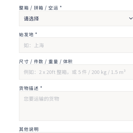
整箱 / 拼箱 / 空运 *
始发地 *
尺寸 / 件数 / 重量 / 体积
货物描述 *
其他说明