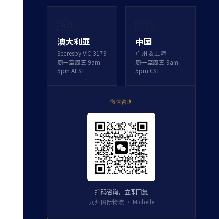
🇦🇺
🇨🇳
澳大利亚
中国
Scoresby VIC 3179
广州 & 上海
周一至周五 9am–
周一至周五 9am–
5pm AEST
5pm CST
微信咨询
扫码咨询，立即回复
九州国际物流 · Michelle