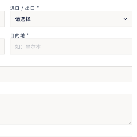
进口 / 出口 *
目的地 *